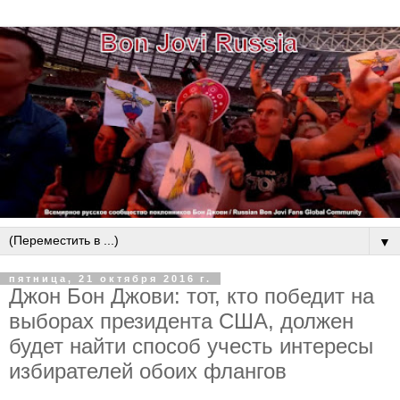
▼
пятница, 21 октября 2016 г.
Джон Бон Джови: тот, кто победит на
выборах президента США, должен
будет найти способ учесть интересы
избирателей обоих флангов