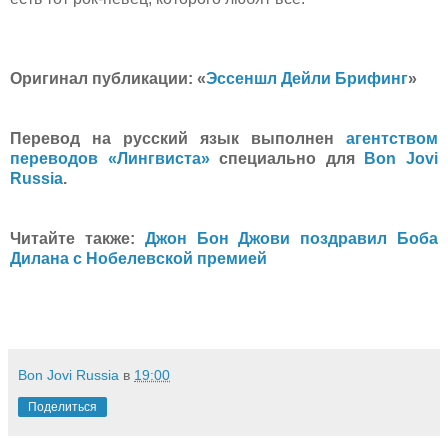
Оригинал публикации: «
Эссеншл Дейли Брифинг
»
Перевод на русский язык выполнен
агентством
переводов «Лингвиста»
специально для
Bon Jovi
Russia
.
Читайте также:
Джон Бон Джови поздравил Боба
Дилана с Нобелевской премией
Bon Jovi Russia
в
19:00
Поделиться