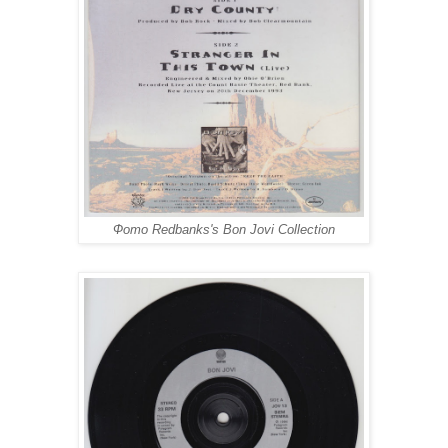
Фото Redbanks's Bon Jovi Collection