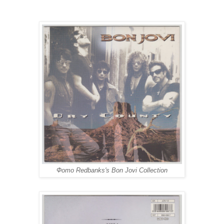
Фото Redbanks's Bon Jovi Collection