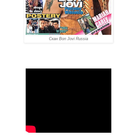
Скан Bon Jovi Russia