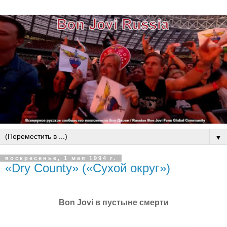
▼
воскресенье, 1 мая 1994 г.
«Dry County» («Сухой округ»)
Bon Jovi в пустыне смерти