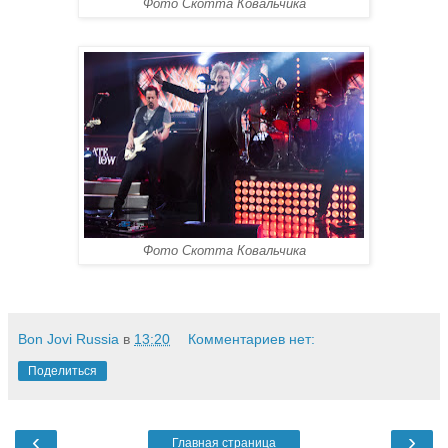
Фото Скотта Ковальчика
Фото Скотта Ковальчика
Bon Jovi Russia
в
13:20
Комментариев нет:
Поделиться
‹
›
Главная страница