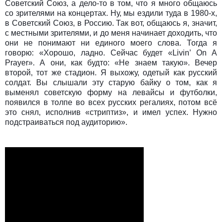
Советский Союз, а дело-то в том, что я много общаюсь
со зрителями на концертах. Ну, мы ездили туда в 1980-х,
в Советский Союз, в Россию. Так вот, общаюсь я, значит,
с местными зрителями, и до меня начинает доходить, что
они не понимают ни единого моего слова. Тогда я
говорю: «Хорошо, ладно. Сейчас будет «Livin’ On A
Prayer». А они, как будто: «Не знаем такую». Вечер
второй, тот же стадион. Я выхожу, одетый как русский
солдат. Вы слышали эту старую байку о том, как я
выменял советскую форму на левайсы и футболки,
появился в толпе во всех русских регалиях, потом всё
это снял, исполнив «стриптиз», и имел успех. Нужно
подстраиваться под аудиторию».