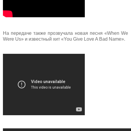
На передаче также прозвучала новая песня «When We
Were Us» и известный хит «You Give Love A Bad Name».