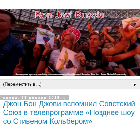
▼
среда, 31 января 2018 г.
Джон Бон Джови вспомнил Советский
Союз в телепрограмме «Позднее шоу
со Стивеном Кольбером»