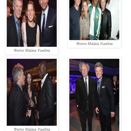
Фото Майка Уиндла
Фото Майка Уиндла
Фото Майка Уиндла