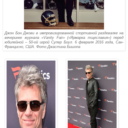
Джон Бон Джови в импровизированной спортивной раздевалке на
вечеринке журнала «Vanity Fair» («Ярмарка тщеславия») перед
юбилейной – 50-ой игрой Супер Боул. 6 февраля 2016 года, Сан-
Франциско, США. Фото Джастина Бишопа