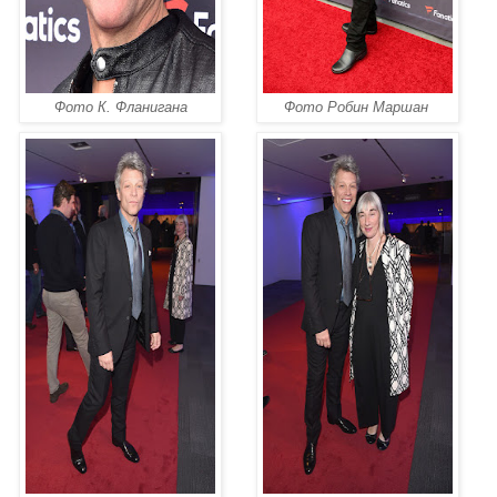
Фото К. Фланигана
Фото Робин Маршан