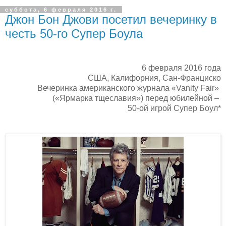
суббота, 6 февраля 2016 г.
Джон Бон Джови посетил вечеринку в
честь 50-го Супер Боула
6 февраля 2016 года
США, Калифорния, Сан-Франциско
Вечеринка американского журнала «Vanity Fair»
(«Ярмарка тщеславия») перед юбилейной –
50-ой игрой Супер Боул*