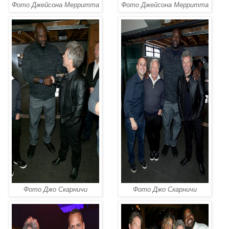
Фото Джейсона Мерритта
Фото Джейсона Мерритта
Фото Джо Скарничи
Фото Джо Скарничи