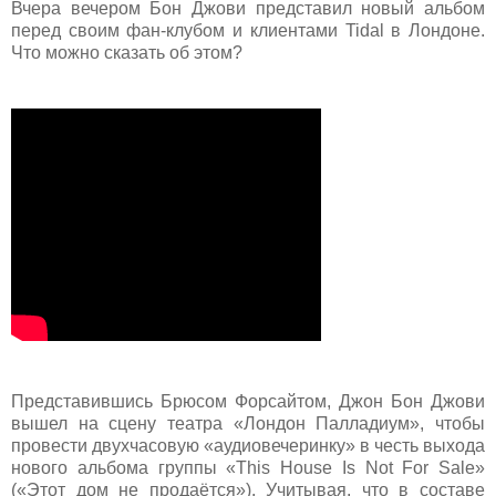
Вчера вечером Бон Джови представил новый альбом
перед своим фан-клубом и клиентами Tidal в Лондоне.
Что можно сказать об этом?
Представившись Брюсом Форсайтом, Джон Бон Джови
вышел на сцену театра «Лондон Палладиум», чтобы
провести двухчасовую «аудиовечеринку» в честь выхода
нового альбома группы «This House Is Not For Sale»
(«Этот дом не продаётся»). Учитывая, что в составе