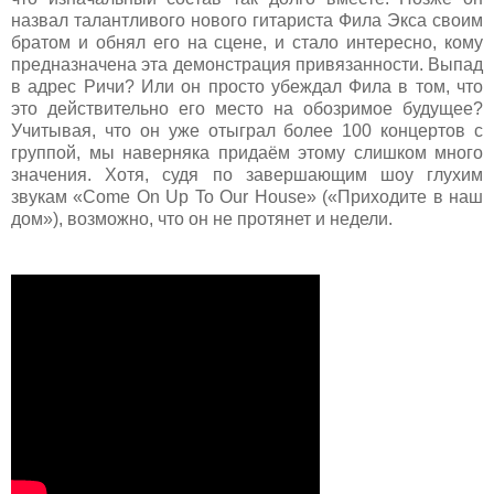
назвал талантливого нового гитариста Фила Экса своим
братом и обнял его на сцене, и стало интересно, кому
предназначена эта демонстрация привязанности. Выпад
в адрес Ричи? Или он просто убеждал Фила в том, что
это действительно его место на обозримое будущее?
Учитывая, что он уже отыграл более 100 концертов с
группой, мы наверняка придаём этому слишком много
значения. Хотя, судя по завершающим шоу глухим
звукам «Come On Up To Our House» («Приходите в наш
дом»), возможно, что он не протянет и недели.