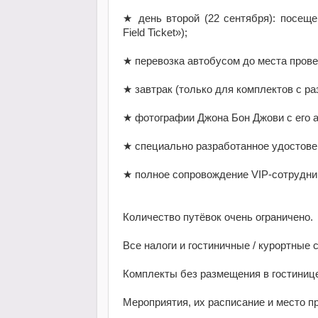
★
день второй (22 сентября): посеще
Field Ticket»);
★
перевозка автобусом до места пров
★
завтрак (только для комплектов с р
★
фотографии Джона Бон Джови с его 
★
специально разработанное удостове
★
полное сопровождение VIP-сотрудни
Количество путёвок очень ограничено.
Все налоги и гостиничные / курортные
Комплекты без размещения в гостинице
Мероприятия, их расписание и место п