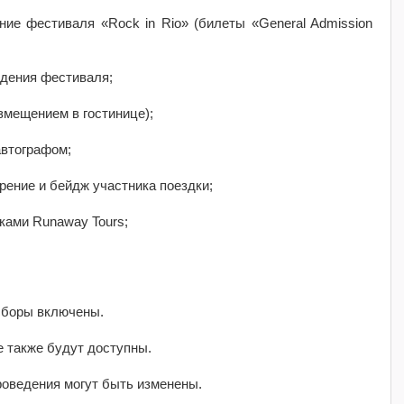
ние фестиваля «Rock in Rio» (билеты «General Admission
едения фестиваля;
азмещением в гостинице);
автографом;
рение и бейдж участника поездки;
ками Runaway Tours;
 сборы включены.
 также будут доступны.
роведения могут быть изменены.