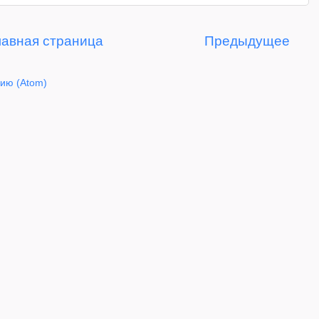
лавная страница
Предыдущее
ию (Atom)