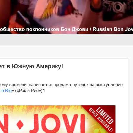
ет в Южную Америку!
скому времени, начинается продажа путёвок на выступление
in Rio
» («Рок в Рио»)*!