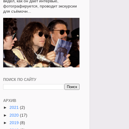
видел, как он даёт интервью,
фотографируется, проводит экскурсии
для съёмочн...
ПОИСК ПО САЙТУ
АРХИВ
►
2021
(2)
►
2020
(17)
►
2019
(8)