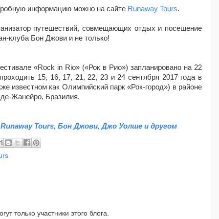
одробную информацию можно на сайте
Runaway Tours
.
ганизатор путешествий, совмещающих отдых и посещение
н-клуба Бон Джови и не только!
стивале «Rock in Rio» («Рок в Рио») запланировано на 22
роходить 15, 16, 17, 21, 22, 23 и 24 сентября 2017 года в
же известном как Олимпийский парк «Рок-город») в районе
-де-Жанейро, Бразилия.
Runaway Tours, Бон Джови, Джо Уолше и другом
urs
ут только участники этого блога.