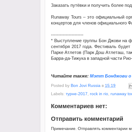
Заказать путёвки и получить более п
Runaway Tours – это официальный ор
концертов для членов официального Фа
----------------------
* Выступление группы Бон Джови на фе
сентября 2017 года. Фестиваль будет п
Парке Атлетов (Парк Дош Атлеташ, так
Барра-да-Тижука в западной части Рио
Читайте также:
Мэтт Бонджови о 
Posted by
Bon Jovi Russia
в
15:19
Labels:
турне-2017
,
rock in rio
,
runaway to
Комментариев нет:
Отправить комментарий
Примечание. Отправлять комментарии мог