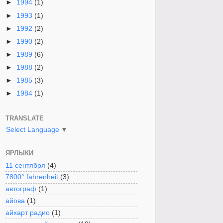
►
1994
(1)
►
1993
(1)
►
1992
(2)
►
1990
(2)
►
1989
(6)
►
1988
(2)
►
1985
(3)
►
1984
(1)
TRANSLATE
Select Language
▼
ЯРЛЫКИ
11 сентября
(4)
7800° fahrenheit
(3)
автограф
(1)
айова
(1)
айхарт радио
(1)