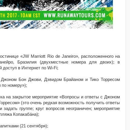
остинице «JW Marriott Rio de Janeiro», расположенного на
анейро, Бразилия (двухместные номера для двоих); в
 доступ в Интернет по Wi-Fi;
 Джоном Бон Джови, Дэвидом Брайаном и Тико Торресом
 по номеру»);
ска на закрытое мероприятие «Вопросы и ответы с Джоном
Торресом» (это очень редкая возможность получить ответы
и задать группе; круг вопросов неограничен; мероприятие
пляжа Копакаба́на);
апитками (21 сентября);