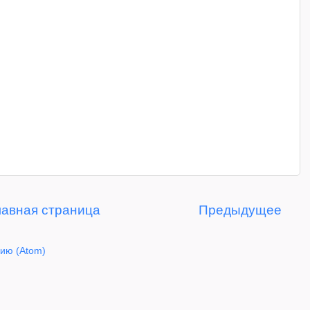
лавная страница
Предыдущее
ию (Atom)