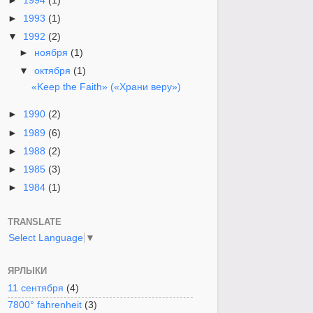
►
1994
(1)
►
1993
(1)
▼
1992
(2)
►
ноября
(1)
▼
октября
(1)
«Keep the Faith» («Храни веру»)
►
1990
(2)
►
1989
(6)
►
1988
(2)
►
1985
(3)
►
1984
(1)
TRANSLATE
Select Language
▼
ЯРЛЫКИ
11 сентября
(4)
7800° fahrenheit
(3)