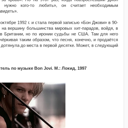
у нужно кого-то любить», он считает необходимым
авидеть».
октябре 1992 г. и стала первой записью
«Бон Джови» в 90-
 на вершину большинства мировых хит-парадов, войдя, в
ов Британии, но по иронии судьбы не США. Там для него
чёркивая таким образом, что песня, конечно, и продаётся
е дотянула до места в первой десятке. Может, в следующий
тель по музыке Bon Jovi. М.: Локид, 1997