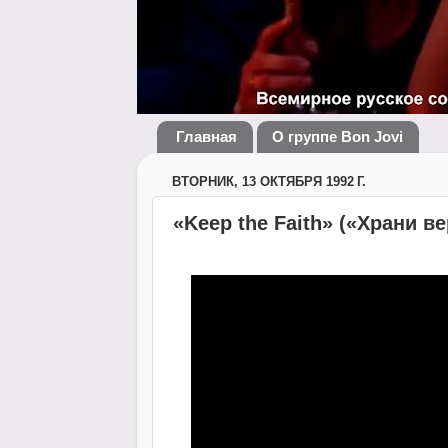
Главная
О группе Bon Jovi
ВТОРНИК, 13 ОКТЯБРЯ 1992 Г.
«Keep the Faith» («Храни ве