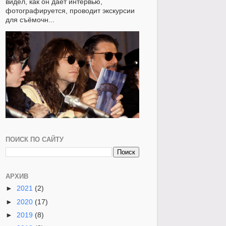
видел, как он даёт интервью,
фотографируется, проводит экскурсии
для съёмочн...
ПОИСК ПО САЙТУ
АРХИВ
►
2021
(2)
►
2020
(17)
►
2019
(8)