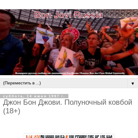
▼
суббота, 14 июня 1997 г.
Джон Бон Джови. Полуночный ковбой
(18+)