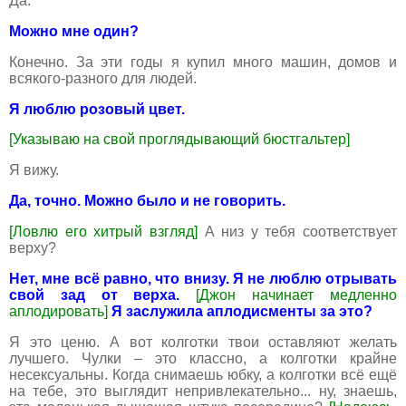
Да.
Можно мне один?
Конечно. За эти годы я купил много машин, домов и
всякого-разного для людей.
Я люблю розовый цвет.
[Указываю на свой проглядывающий бюстгальтер]
Я вижу.
Да, точно. Можно было и не говорить.
[Ловлю его хитрый взгляд]
А низ у тебя соответствует
верху?
Нет, мне всё равно, что внизу. Я не люблю отрывать
свой зад от верха.
[Джон начинает медленно
аплодировать]
Я заслужила аплодисменты за это?
Я это ценю. А вот колготки твои оставляют желать
лучшего. Чулки – это классно, а колготки крайне
несексуальны. Когда снимаешь юбку, а колготки всё ещё
на тебе, это выглядит непривлекательно... ну, знаешь,