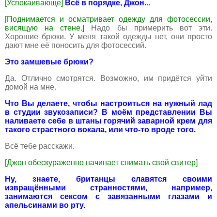
[Успокаивающе]
Всё в порядке, Джон...
[Поднимается и осматривает одежду для фотосессии,
висящую на стене.]
Надо бы примерить вот эти.
Хорошие брюки. У меня такой одежды нет, они просто
дают мне её поносить для фотосессий.
Это замшевые брюки?
Да. Отлично смотрятся. Возможно, им придётся уйти
домой на мне.
Что Вы делаете, чтобы настроиться на нужный лад
в студии звукозаписи? В моём представлении Вы
наливаете себе в штаны горячий заварной крем для
такого страстного вокала, или что-то вроде того.
Всё тебе расскажи.
[Джон обескураженно начинает снимать свой свитер]
Ну, знаете, британцы славятся своими
извращёнными странностями, например,
занимаются сексом с завязанными глазами и
апельсинами во рту.