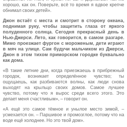
хорошо, как он. Поверьте, всё то время я вдвое крепче
обнимал своих детей».
Джон встаёт с места и смотрит в сторону океана,
поднимая руку, чтобы защитить глаза от яркого
полуденного солнца. Сегодня прекрасный день в
Нью-Джерси. Лето, как говорится, в самом разгаре.
Мимо проезжает фургон с мороженым, дети играют
в мяч на улице. Сам будучи мальчиком из Джерси,
Джон в этом тихом приморском городке буквально
как дома.
«В такие летние дни, когда приезжаешь в прибрежный
городок, возникает определённое чувство; ты
ощущаешь, как разбиваются волны, как люди снова
выходят на крыльцо своих домов. Самое лучшее
чувство, потому что я вырос среди всего этого. Это
делает меня счастливым», – говорит он.
«А ещё это самое тёмное и унылое место зимой, –
усмехается он. – Паршивое и промозглое, потому что на
воде ещё холоднее. Но это твой дом».