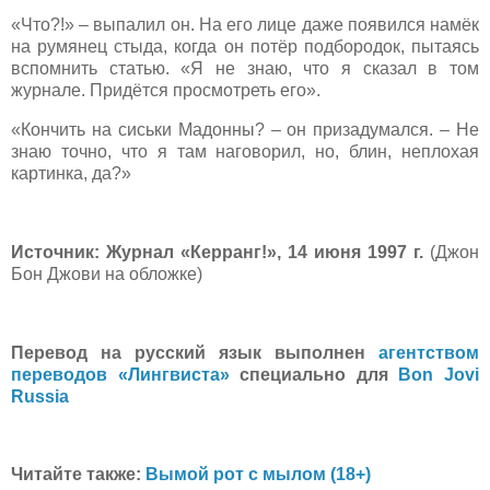
«Что?!» – выпалил он. На его лице даже появился намёк
на румянец стыда, когда он потёр подбородок, пытаясь
вспомнить статью. «Я не знаю, что я сказал в том
журнале. Придётся просмотреть его».
«Кончить на сиськи Мадонны? – он призадумался. – Не
знаю точно, что я там наговорил, но, блин, неплохая
картинка, да?»
Источник:
Журнал «Керранг!», 14 июня 1997 г.
(Джон
Бон Джови на обложке)
Перевод на русский язык выполнен
агентством
переводов «Лингвиста»
специально для
Bon Jovi
Russia
Читайте также:
Вымой рот с мылом (18+)