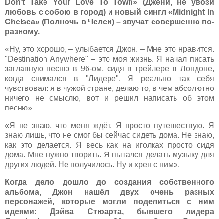
Don’t Take Your Love To Town» (Джени, не увози
любовь с собою в город) и новый сингл «Midnight In
Chelsea» (Полночь в Челси) – звучат совершенно по-
разному.
«Ну, это хорошо, – улыбается Джон. – Мне это нравится.
"Destination Anywhere" – это моя жизнь. Я начал писать
заглавную песню в 96-ом, сидя в трейлере в Лондоне,
когда снимался в "Лидере". Я реально так себя
чувствовал: я в чужой стране, делаю то, в чем абсолютно
ничего не смыслю, вот и решил написать об этом
песню».
«Я не знаю, что меня ждёт. Я просто путешествую. Я
знаю лишь, что не смог бы сейчас сидеть дома. Не знаю,
как это делается. Я весь как на иголках просто сидя
дома. Мне нужно творить. Я пытался делать музыку для
других людей. Не получилось. Ну и хрен с ним».
Когда дело дошло до создания собственного
альбома, Джон нашёл двух очень разных
персонажей, которые могли поделиться с ним
идеями: Дэйва Стюарта, бывшего лидера